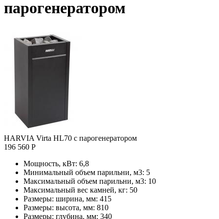
парогенератором
HARVIA Virta HL70 с парогенератором
196 560 Р
Мощность, кВт:
6,8
Минимальный объем парильни, м3:
5
Максимальный объем парильни, м3:
10
Максимальный вес камней, кг:
50
Размеры: ширина, мм:
415
Размеры: высота, мм:
810
Размеры: глубина, мм:
340