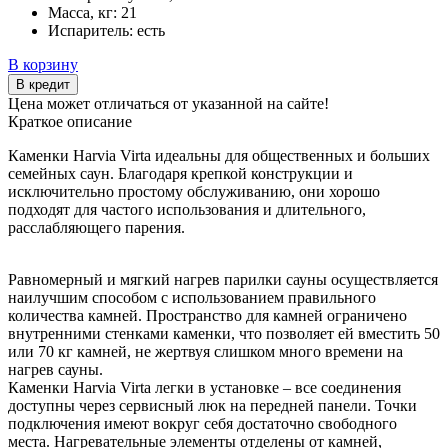
Масса, кг:
21
Испаритель:
есть
В корзину
В кредит
Цена может отличаться от указанной на сайте!
Краткое описание
Каменки Harvia Virta идеальны для общественных и больших
семейных саун. Благодаря крепкой конструкции и
исключительно простому обслуживанию, они хорошо
подходят для частого использования и длительного,
расслабляющего парения.
Равномерный и мягкий нагрев парилки сауны осуществляется
наилучшим способом с использованием правильного
количества камней. Пространство для камней ограничено
внутренними стенками каменки, что позволяет ей вместить 50
или 70 кг камней, не жертвуя слишком много времени на
нагрев сауны.
Каменки Harvia Virta легки в установке – все соединения
доступны через сервисный люк на передней панели. Точки
подключения имеют вокруг себя достаточно свободного
места. Нагревательные элементы отделены от камней,