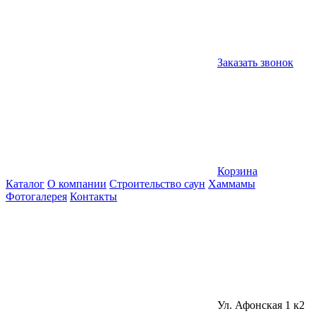
Заказать звонок
Корзина
Каталог
О компании
Строительство саун
Хаммамы
Фотогалерея
Контакты
Ул. Афонская 1 к2