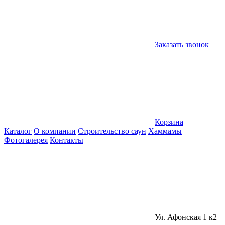
Заказать звонок
Корзина
Каталог
О компании
Строительство саун
Хаммамы
Фотогалерея
Контакты
Ул. Афонская 1 к2