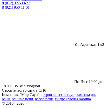
8 (812) 327-33-27
8 (921) 950-11-01
Ул. Афонская 1 к2
Пн-Пт с 10.00 до
18.00, Сб-Вс выходной
Строительство саун в СПб
Компания "Мир Саун" -
строительство саун
,
каменка для
бани
,
банные печи
,
harvia печи
,
инфракрасная кабина
© 2010 - 2026