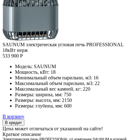
SAUNUM электрическая угловая печь PROFESSIONAL
18кВт нерж
533 900 Р
Модель:
SAUNUM
Мощность, кВт:
18
Минимальный объем парильни, м3:
16
Максимальный объем парильни, м3:
22
Максимальный вес камней, кг:
220
Размеры: ширина, мм:
750
Размеры: высота, мм:
2150
Размеры: глубина, мм:
600
В корзину
В кредит
Цена может отличаться от указанной на сайте!
Краткое описание
Электрическая печь PROFESSIONAL от компании SAUNUM в угловой