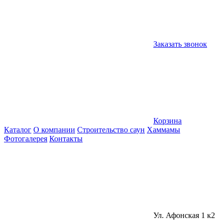
Заказать звонок
Корзина
Каталог
О компании
Строительство саун
Хаммамы
Фотогалерея
Контакты
Ул. Афонская 1 к2