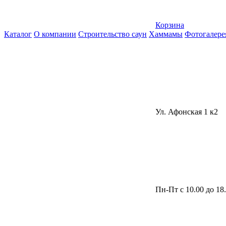
Корзина
Каталог
О компании
Строительство саун
Хаммамы
Фотогалере
Ул. Афонская 1 к2
Пн-Пт с 10.00 до 18