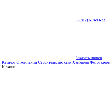
8 (812) 618-93-33
Заказать звонок
Каталог
О компании
Строительство саун
Хаммамы
Фотогалере
Каталог