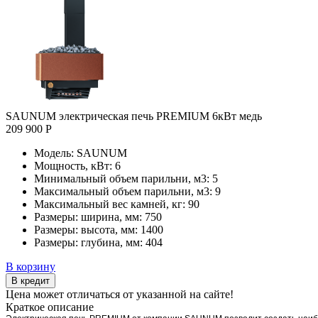
SAUNUM электрическая печь PREMIUM 6кВт медь
209 900 Р
Модель:
SAUNUM
Мощность, кВт:
6
Минимальный объем парильни, м3:
5
Максимальный объем парильни, м3:
9
Максимальный вес камней, кг:
90
Размеры: ширина, мм:
750
Размеры: высота, мм:
1400
Размеры: глубина, мм:
404
В корзину
В кредит
Цена может отличаться от указанной на сайте!
Краткое описание