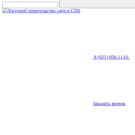
Строительство саун в СПб
8 (921) 950-11-01
Заказать звонок