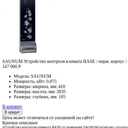
SAUNUM Устройство контроля климата BASE / нерж. корпус / с
147 900 Р
Модель:
SAUNUM
Мощность, кВт:
0.075
Размеры: ширина, мм:
410
Размеры: высота, мм:
2035
Размеры: глубина, мм:
105
В корзину
В кредит
Цена может отличаться от указанной на сайте!
Краткое описание
Устройство контроля климата BASE от компании SAUNUM позволит создать