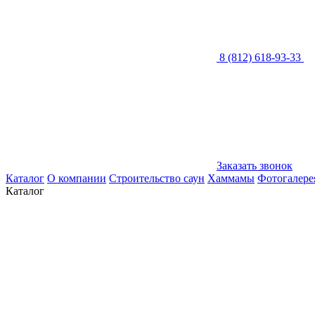
8 (812) 618-93-33
Заказать звонок
Каталог
О компании
Строительство саун
Хаммамы
Фотогалере
Каталог