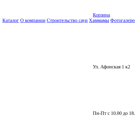
Корзина
Каталог
О компании
Строительство саун
Хаммамы
Фотогалере
Ул. Афонская 1 к2
Пн-Пт с 10.00 до 18